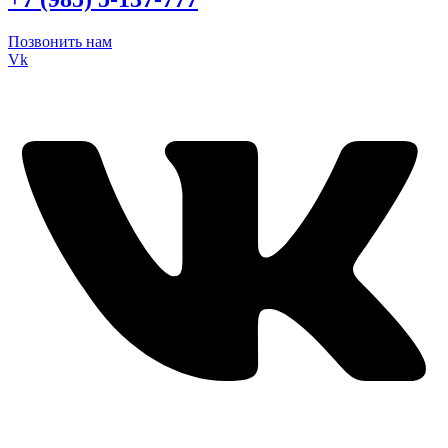
Позвонить нам
Vk