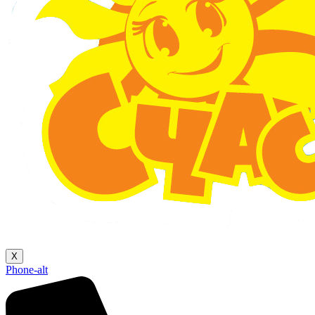
X
Phone-alt