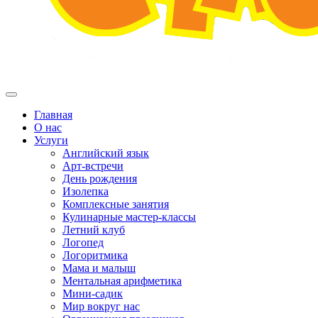
Главная
О нас
Услуги
Английский язык
Арт-встречи
День рождения
Изолепка
Комплексные занятия
Кулинарные мастер-классы
Летний клуб
Логопед
Логоритмика
Мама и малыш
Ментальная арифметика
Мини-садик
Мир вокруг нас