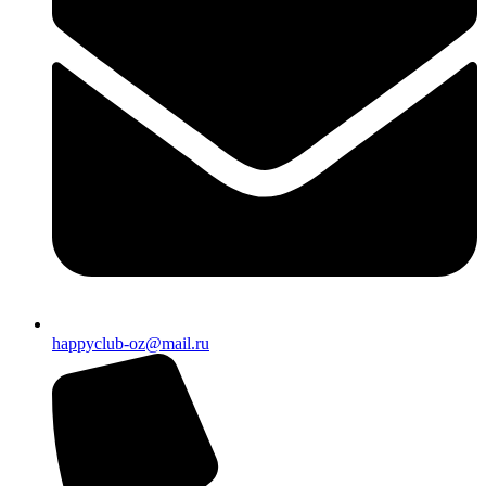
happyclub-oz@mail.ru