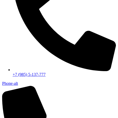
+7 (985) 5-137-777
Phone-alt