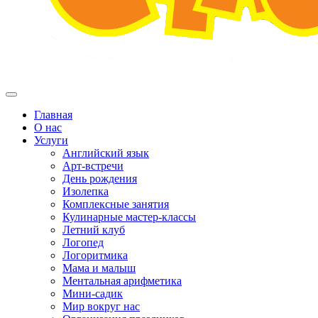
Главная
О нас
Услуги
Английский язык
Арт-встречи
День рождения
Изолепка
Комплексные занятия
Кулинарные мастер-классы
Летний клуб
Логопед
Логоритмика
Мама и малыш
Ментальная арифметика
Мини-садик
Мир вокруг нас