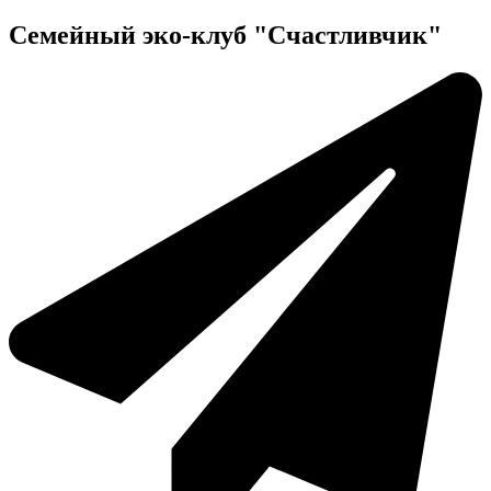
Cемейный
эко-клуб
"Счастливчик"