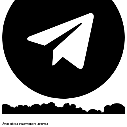
Атмосфера счастливого детства