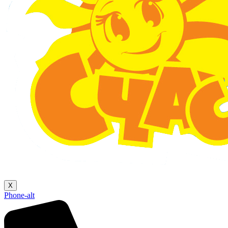
X
Phone-alt