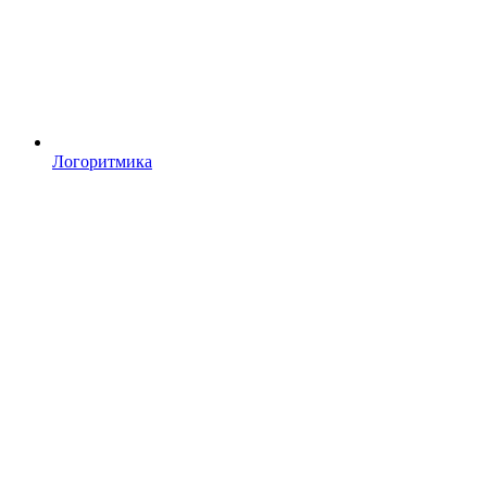
Логоритмика