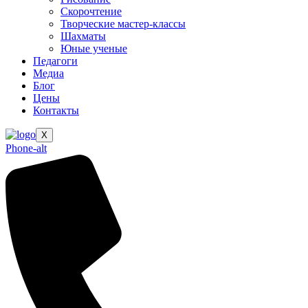
Скорочтение
Творческие мастер-классы
Шахматы
Юные ученые
Педагоги
Медиа
Блог
Цены
Контакты
X
Phone-alt