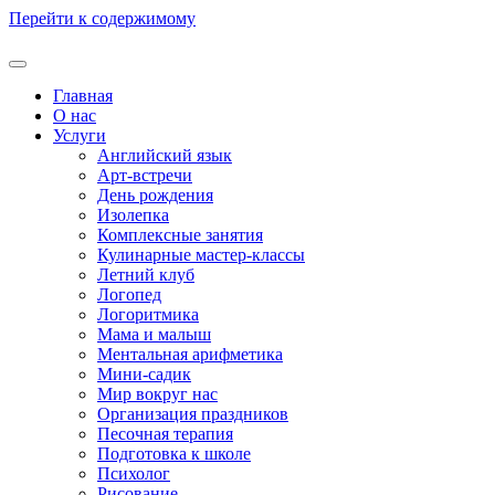
Перейти к содержимому
Главная
О нас
Услуги
Английский язык
Арт-встречи
День рождения
Изолепка
Комплексные занятия
Кулинарные мастер-классы
Летний клуб
Логопед
Логоритмика
Мама и малыш
Ментальная арифметика
Мини-садик
Мир вокруг нас
Организация праздников
Песочная терапия
Подготовка к школе
Психолог
Рисование