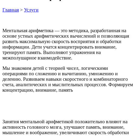
Главная
>
Услуги
Ментальная арифметика — это методика, разработанная на
основе устных арифметических вычислений и позволяющая
развить максимальную скорость восприятия и обработки
информации. Дети учатся концентрировать внимание,
тренируют память. Выполняют упражнения на
межполушарное взаимодействие.
Мы знакомим детей с теорией чисел, логическими
операциями по сложению и вычитанию, умножению и
делению. Развиваем навыки скоростного и комбинаторного
счета, аналитических и мыслительных процессов. Формируем
концентрацию, внимание, память
Занятия ментальной арифметикой положительно влияют на
активность головного мозга, улучшают память, внимание,
мышление и воображение, увеличивают скорость обработки