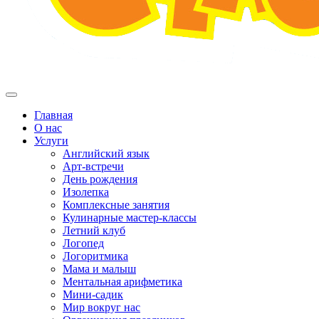
Главная
О нас
Услуги
Английский язык
Арт-встречи
День рождения
Изолепка
Комплексные занятия
Кулинарные мастер-классы
Летний клуб
Логопед
Логоритмика
Мама и малыш
Ментальная арифметика
Мини-садик
Мир вокруг нас