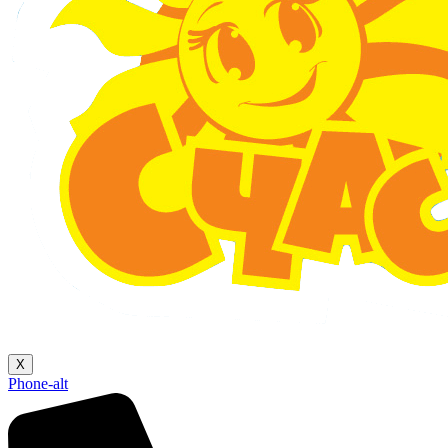
X
Phone-alt