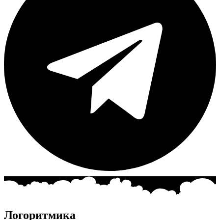
Логоритмика