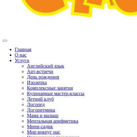
Главная
О нас
Услуги
Английский язык
Арт-встречи
День рождения
Изолепка
Комплексные занятия
Кулинарные мастер-классы
Летний клуб
Логопед
Логоритмика
Мама и малыш
Ментальная арифметика
Мини-садик
Мир вокруг нас