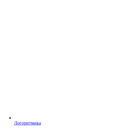
Логоритмика