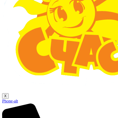
X
Phone-alt