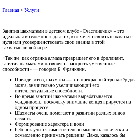
Главная
>
Услуги
Занятия шахматами в детском клубе «Счастливчик» – это
идеальная возможность для тех, кто хочет освоить шахматы с
нуля или усовершенствовать свои знания в этой
захватывающей игре.
«Так же, как огранка алмаза превращает его в бриллиант,
занятия шахматами позволяют раскрыть умственные
способности» — говорил Б. Франклин.
Прежде всего, шахматы — это прекрасный тренажёр для
мозга, значительно увеличивающий его
интеллектуальные способности.
Во время занятий шахматами вырабатывается
усидчивость, поскольку внимание концентрируется на
одном процессе.
Шахматы очень помогают в развитии разных видов
памяти.
Формирование характера и воли
Ребенок учится самостоятельно мыслить логически и
осмысленно принимать решения. Даже, казалось бы,