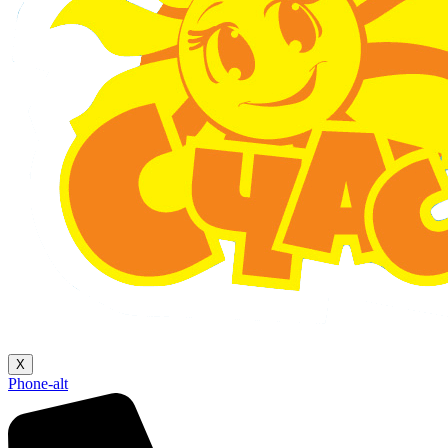
X
Phone-alt