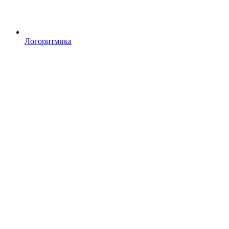
Логоритмика