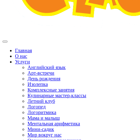
Главная
О нас
Услуги
Английский язык
Арт-встречи
День рождения
Изолепка
Комплексные занятия
Кулинарные мастер-классы
Летний клуб
Логопед
Логоритмика
Мама и малыш
Ментальная арифметика
Мини-садик
Мир вокруг нас