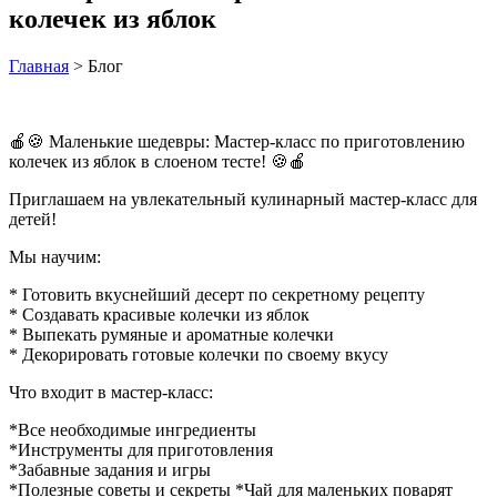
колечек из яблок
Главная
> Блог
🍎🍪 Маленькие шедевры: Мастер-класс по приготовлению
колечек из яблок в слоеном тесте! 🍪🍎
Приглашаем на увлекательный кулинарный мастер-класс для
детей!
Мы научим:
* Готовить вкуснейший десерт по секретному рецепту
* Создавать красивые колечки из яблок
* Выпекать румяные и ароматные колечки
* Декорировать готовые колечки по своему вкусу
Что входит в мастер-класс:
*Все необходимые ингредиенты
*Инструменты для приготовления
*Забавные задания и игры
*Полезные советы и секреты *Чай для маленьких поварят