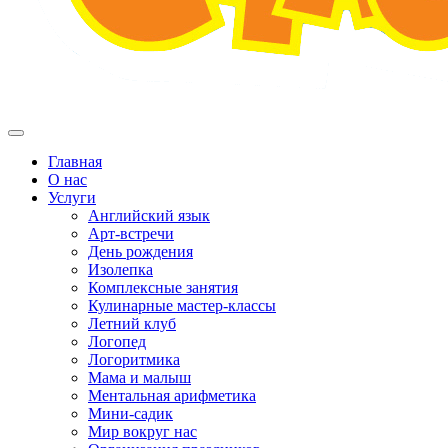
Главная
О нас
Услуги
Английский язык
Арт-встречи
День рождения
Изолепка
Комплексные занятия
Кулинарные мастер-классы
Летний клуб
Логопед
Логоритмика
Мама и малыш
Ментальная арифметика
Мини-садик
Мир вокруг нас