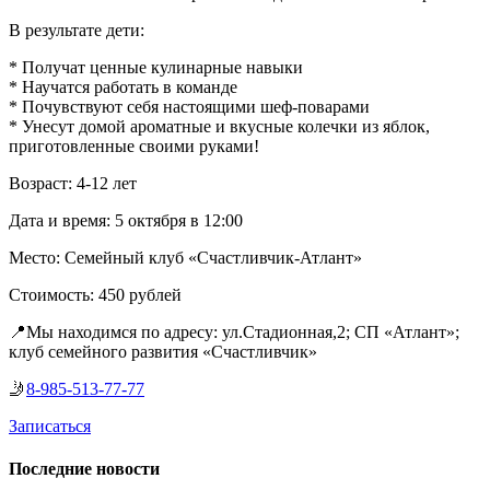
В результате дети:
* Получат ценные кулинарные навыки
* Научатся работать в команде
* Почувствуют себя настоящими шеф-поварами
* Унесут домой ароматные и вкусные колечки из яблок,
приготовленные своими руками!
Возраст: 4-12 лет
Дата и время: 5 октября в 12:00
Место: Семейный клуб «Счастливчик-Атлант»
Стоимость: 450 рублей
📍Мы находимся по адресу: ул.Стадионная,2; СП «Атлант»;
клуб семейного развития «Счастливчик»
🤳
8-985-513-77-77
Записаться
Последние новости