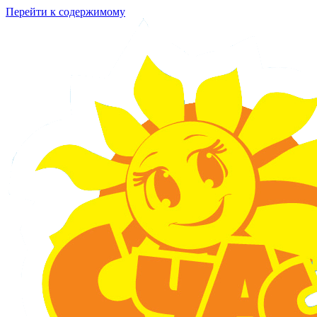
Перейти к содержимому