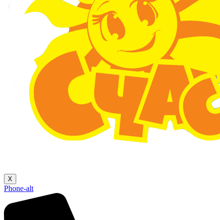
X
Phone-alt