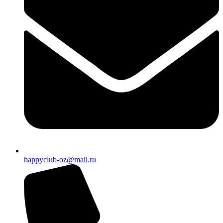
happyclub-oz@mail.ru