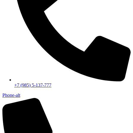
+7 (985) 5-137-777
Phone-alt