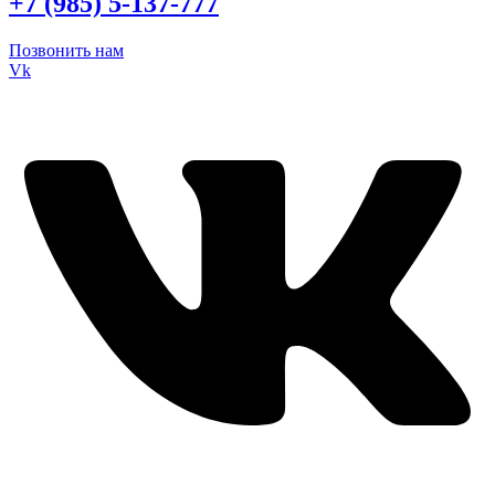
+7 (985) 5-137-777
Позвонить нам
Vk